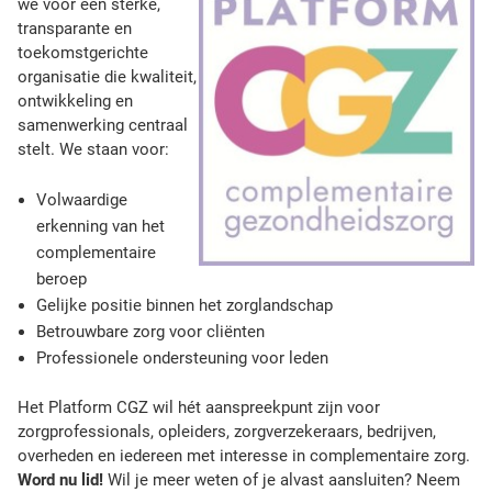
we voor een sterke,
transparante en
toekomstgerichte
organisatie die kwaliteit,
ontwikkeling en
samenwerking centraal
stelt. We staan voor:
Volwaardige
erkenning van het
complementaire
beroep
Gelijke positie binnen het zorglandschap
Betrouwbare zorg voor cliënten
Professionele ondersteuning voor leden
Het Platform CGZ wil hét aanspreekpunt zijn voor
zorgprofessionals, opleiders, zorgverzekeraars, bedrijven,
overheden en iedereen met interesse in complementaire zorg.
Word nu lid!
Wil je meer weten of je alvast aansluiten? Neem