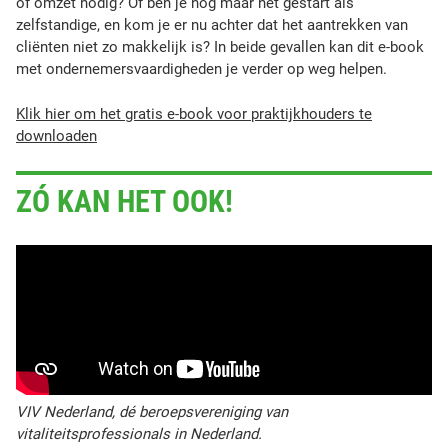
of omzet nodig? Of ben je nog maar net gestart als
zelfstandige, en kom je er nu achter dat het aantrekken van
cliënten niet zo makkelijk is? In beide gevallen kan dit e-book
met ondernemersvaardigheden je verder op weg helpen.
Klik hier om het gratis e-book voor praktijkhouders te
downloaden
ZÓ KAN HET OOK!
VIV Nederland, dé beroepsvereniging van
vitaliteitsprofessionals in Nederland.