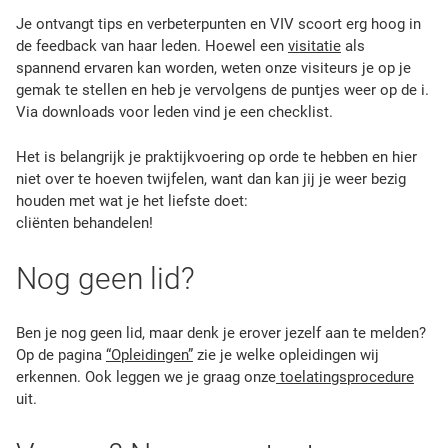
Je ontvangt tips en verbeterpunten en VIV scoort erg hoog in
de feedback van haar leden. Hoewel een
visitatie
als
spannend ervaren kan worden, weten onze visiteurs je op je
gemak te stellen en heb je vervolgens de puntjes weer op de i.
Via downloads voor leden vind je een checklist.
Het is belangrijk je praktijkvoering op orde te hebben en hier
niet over te hoeven twijfelen, want dan kan jij je weer bezig
houden met wat je het liefste doet:
cliënten behandelen!
Nog geen lid?
Ben je nog geen lid, maar denk je erover jezelf aan te melden?
Op de pagina
“Opleidingen”
zie je welke opleidingen wij
erkennen. Ook leggen we je graag onze
toelatingsprocedure
uit.