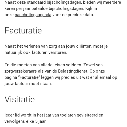
Naast deze standaard bijscholingsdagen, bieden wij meerdere
keren per jaar betaalde bijscholingsdagen. Kijk in
onze
nascholingsagenda
voor de precieze data.
Facturatie
Naast het verlenen van zorg aan jouw cliënten, moet je
natuurlijk ook facturen versturen.
En die moeten aan allerlei eisen voldoen. Zowel van
zorgverzekeraars als van de Belastingdienst. Op onze
pagina
“Facturatie”
leggen wij precies uit wat er allemaal op
jouw factuur moet staan.
Visitatie
Ieder lid wordt in het jaar van
toelaten gevisiteerd
en
vervolgens elke 5 jaar.