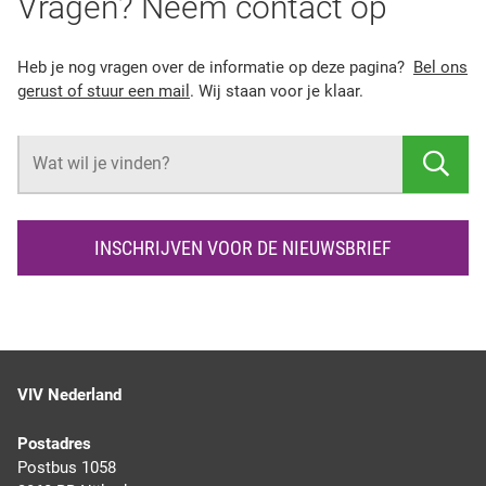
Vragen? Neem contact op
Heb je nog vragen over de informatie op deze pagina?
Bel ons
gerust of stuur een mail
. Wij staan voor je klaar.
Z
O
E
K
INSCHRIJVEN VOOR DE NIEUWSBRIEF
E
N
VIV Nederland
Postadres
Postbus 1058