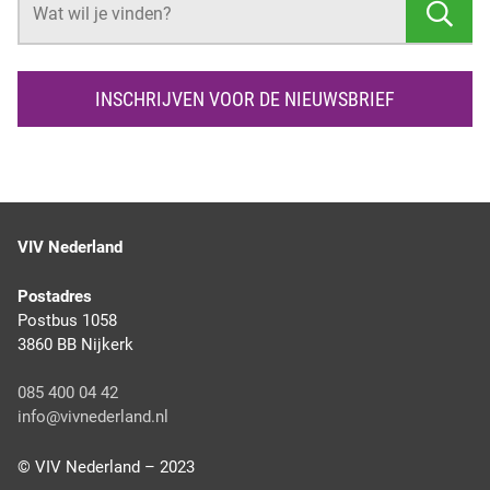
Z
O
E
K
INSCHRIJVEN VOOR DE NIEUWSBRIEF
E
N
VIV Nederland
Postadres
Postbus 1058
3860 BB Nijkerk
085 400 04 42
info@vivnederland.nl
© VIV Nederland – 2023