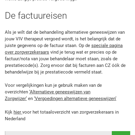
De factuureisen
Als je wilt dat de behandeling alternatieve geneeswijzen van
jouw VIV therapeut vergoed wordt, is het belangrijk dat de
juiste gegevens op de factuur staan. Op de
speciale pagina
over zorgverzekeraars
vind je terug wat er precies op de
factuur/nota van jouw behandelaar moet staan, zoals de
prestatiecode(s). Zorg ervoor dat bij facturen aan CZ óók de
behandelwijze bij je prestatiecode vermeld staat.
Voor vergelijkingen kun je gebruik maken van de
overzichten
‘Alternatieve geneeswijzen van
Zorgwijzer’
en
‘Vergoedingen alternatieve geneeswijzen’
Kijk
hier
voor het totaaloverzicht van zorgverzekeraars in
Nederland