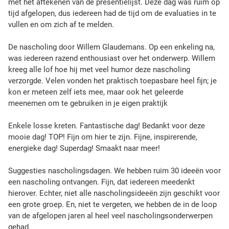
met het aftekenen van de presentielijst. Deze dag was ruim op
tijd afgelopen, dus iedereen had de tijd om de evaluaties in te
vullen en om zich af te melden.
De nascholing door Willem Glaudemans. Op een enkeling na,
was iedereen razend enthousiast over het onderwerp. Willem
kreeg alle lof hoe hij met veel humor deze nascholing
verzorgde. Velen vonden het praktisch toepasbare heel fijn; je
kon er meteen zelf iets mee, maar ook het geleerde
meenemen om te gebruiken in je eigen praktijk
Enkele losse kreten. Fantastische dag! Bedankt voor deze
mooie dag! TOP! Fijn om hier te zijn. Fijne, inspirerende,
energieke dag! Superdag! Smaakt naar meer!
Suggesties nascholingsdagen. We hebben ruim 30 ideeën voor
een nascholing ontvangen. Fijn, dat iedereen meedenkt
hierover. Echter, niet alle nascholingsideeën zijn geschikt voor
een grote groep. En, niet te vergeten, we hebben de in de loop
van de afgelopen jaren al heel veel nascholingsonderwerpen
gehad.