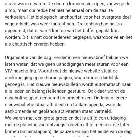
als te warm ervaren. De deuren konden niet open, vanwege de
airco, maar die redde het niet helemaal om de zaal te
verkoelen. Het biologisch lunchbuffet, voor het overgrote deel
vegetarisch, was weer fantastisch. Drakenburg had het zo
opgesteld, dat er van 4 kanten van het buffet gepakt kon
worden. Dit is niet door iedereen begrepen, waardoor velen het
als chaotisch ervaren hebben.
Organisatie van de dag. Eerder in een nieuwsbrief hebben we
laten weten, dat we geen uitnodigingen meer sturen voor een
VIV-nascholing. Vooral met de nieuwe website staat de
aankondiging op de home-pagina, waardoor dit duidelijk
genoeg is. Het nieuwe nieuwsbulletin wordt automatisch naar
alle leden en belangstellenden gestuurd. Ook daar wordt de
nascholing apart genoemd en omschreven. Onderaan iedere
nieuwsbulletin staat altijd een up to date agenda, waar de
aankomende en geplande activiteiten staan vermeld.
We waren met een grote groep en dat is altijd een uitdaging
met de planning van ontvangst (er zijn altijd mensen, die later
komen binnenstappen), de pauzes en aan het einde van de dag