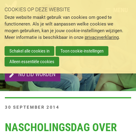
MENU
COOKIES OP DEZE WEBSITE
Deze website maakt gebruik van cookies om goed te
functioneren. Als je wilt aanpassen welke cookies we
mogen gebruiken, kan je jouw cookie-instellingen wijzigen.
Meer informatie is beschikbaar in onze
privacyverklaring
.
Schakel alle cookies in
Toon cookie-instellingen
Alleen essentiële cookies
NU LID WORDEN
G
30 SEPTEMBER 2014
E
P
NASCHOLINGSDAG OVER
L
A