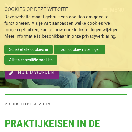
MENU
COOKIES OP DEZE WEBSITE
Deze website maakt gebruik van cookies om goed te
functioneren. Als je wilt aanpassen welke cookies we
mogen gebruiken, kan je jouw cookie-instellingen wijzigen.
Meer informatie is beschikbaar in onze
privacyverklaring
.
Schakel alle cookies in
Toon cookie-instellingen
Alleen essentiële cookies
NU LID WORDEN
G
23 OKTOBER 2015
E
P
PRAKTIJKEISEN IN DE
L
A