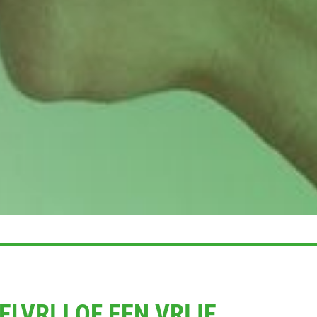
ELVRIJ OF EEN VRIJE