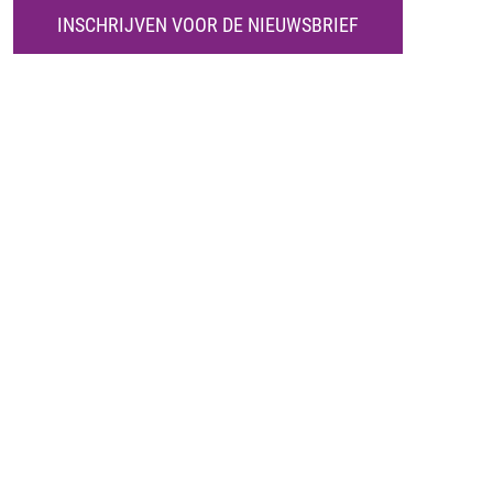
K
INSCHRIJVEN VOOR DE NIEUWSBRIEF
E
N