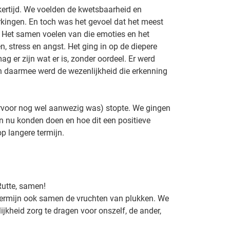
jkertijd. We voelden de kwetsbaarheid en
kingen. En toch was het gevoel dat het meest
 Het samen voelen van die emoties en het
n, stress en angst. Het ging in op de diepere
mag er zijn wat er is, zonder oordeel. Er werd
 en daarmee werd de wezenlijkheid die erkenning
rvoor nog wel aanwezig was) stopte. We gingen
n nu konden doen en hoe dit een positieve
p langere termijn.
Rutte, samen!
termijn ook samen de vruchten van plukken. We
kheid zorg te dragen voor onszelf, de ander,