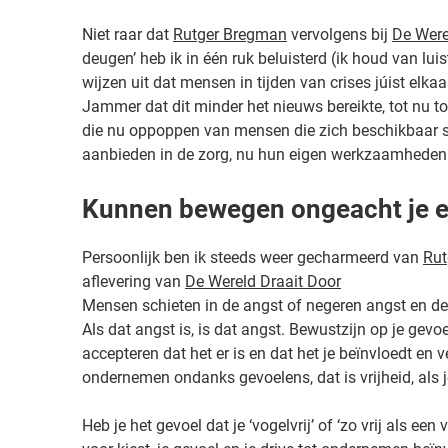
Niet raar dat
Rutger Bregman
vervolgens bij
De Were
deugen’ heb ik in één ruk beluisterd (ik houd van l
wijzen uit dat mensen in tijden van crises júist elk
Jammer dat dit minder het nieuws bereikte, tot nu toe
die nu oppoppen van mensen die zich beschikbaar ste
aanbieden in de zorg, nu hun eigen werkzaamheden 
Kunnen bewegen ongeacht je emo
Persoonlijk ben ik steeds weer gecharmeerd van
Rut
aflevering van
De Wereld Draait Door
Mensen schieten in de angst of negeren angst en de 
Als dat angst is, is dat angst. Bewustzijn op je gevoe
accepteren dat het er is en dat het je beïnvloedt en
ondernemen ondanks gevoelens, dat is vrijheid, als j
Heb je het gevoel dat je ‘vogelvrij’ of ‘zo vrij als e