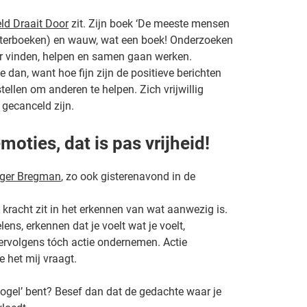
ld Draait Door
zit. Zijn boek ‘De meeste mensen
uisterboeken) en wauw, wat een boek! Onderzoeken
aar vinden, helpen en samen gaan werken.
 dan, want hoe fijn zijn de positieve berichten
llen om anderen te helpen. Zich vrijwillig
gecanceld zijn.
ties, dat is pas vrijheid!
ger Bregman
, zo ook gisterenavond in de
kracht zit in het erkennen van wat aanwezig is.
lens, erkennen dat je voelt wat je voelt,
 vervolgens tóch actie ondernemen. Actie
e het mij vraagt.
en vogel’ bent? Besef dan dat de gedachte waar je