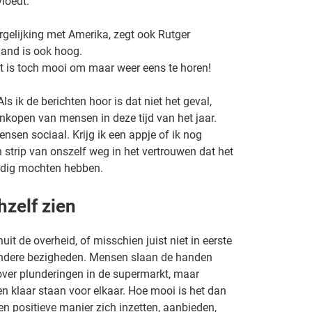
vloedt.
rgelijking met Amerika, zegt ook Rutger
land is ook hoog.
t is toch mooi om maar weer eens te horen!
s ik de berichten hoor is dat niet het geval,
nkopen van mensen in deze tijd van het jaar.
nsen sociaal. Krijg ik een appje of ik nog
strip van onszelf weg in het vertrouwen dat het
 nodig mochten hebben.
hzelf zien
uit de overheid, of misschien juist niet in eerste
 andere bezigheden. Mensen slaan de handen
over plunderingen in de supermarkt, maar
n klaar staan voor elkaar. Hoe mooi is het dan
n positieve manier zich inzetten, aanbieden,