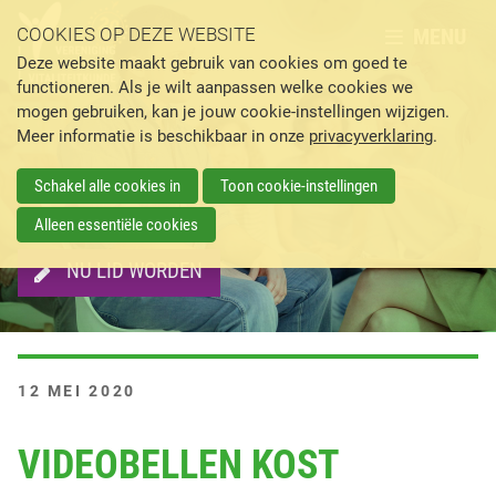
MENU
COOKIES OP DEZE WEBSITE
Deze website maakt gebruik van cookies om goed te
functioneren. Als je wilt aanpassen welke cookies we
mogen gebruiken, kan je jouw cookie-instellingen wijzigen.
Meer informatie is beschikbaar in onze
privacyverklaring
.
Schakel alle cookies in
Toon cookie-instellingen
Alleen essentiële cookies
NU LID WORDEN
G
12 MEI 2020
E
P
VIDEOBELLEN KOST
L
A