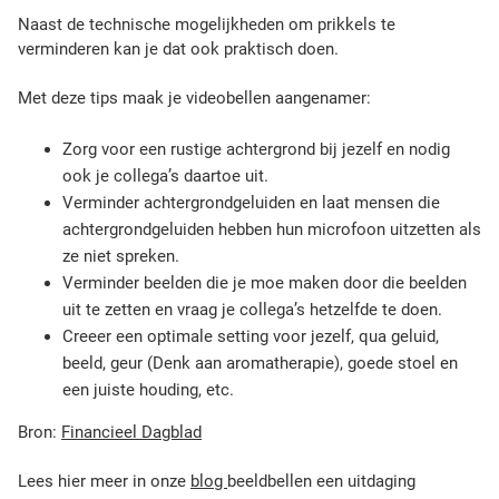
Naast de technische mogelijkheden om prikkels te
verminderen kan je dat ook praktisch doen.
Met deze tips maak je videobellen aangenamer:
Zorg voor een rustige achtergrond bij jezelf en nodig
ook je collega’s daartoe uit.
Verminder achtergrondgeluiden en laat mensen die
achtergrondgeluiden hebben hun microfoon uitzetten als
ze niet spreken.
Verminder beelden die je moe maken door die beelden
uit te zetten en vraag je collega’s hetzelfde te doen.
Creeer een optimale setting voor jezelf, qua geluid,
beeld, geur (Denk aan aromatherapie), goede stoel en
een juiste houding, etc.
Bron:
Financieel Dagblad
Lees hier meer in onze
blog
beeldbellen een uitdaging