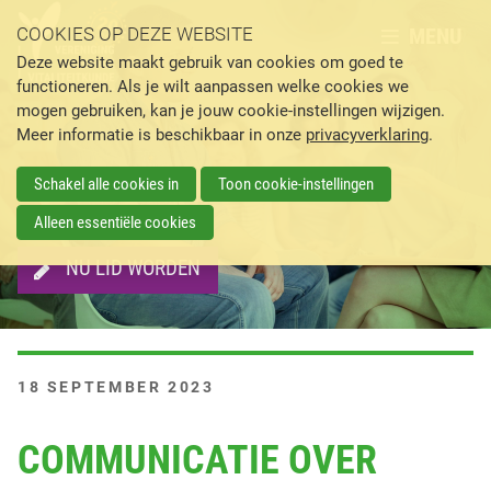
MENU
COOKIES OP DEZE WEBSITE
Deze website maakt gebruik van cookies om goed te
functioneren. Als je wilt aanpassen welke cookies we
mogen gebruiken, kan je jouw cookie-instellingen wijzigen.
Meer informatie is beschikbaar in onze
privacyverklaring
.
Schakel alle cookies in
Toon cookie-instellingen
Alleen essentiële cookies
NU LID WORDEN
G
18 SEPTEMBER 2023
E
P
COMMUNICATIE OVER
L
A