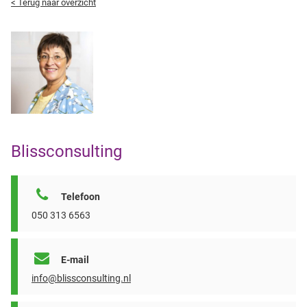
< Terug naar overzicht
Blissconsulting
Telefoon
050 313 6563
E-mail
info@blissconsulting.nl