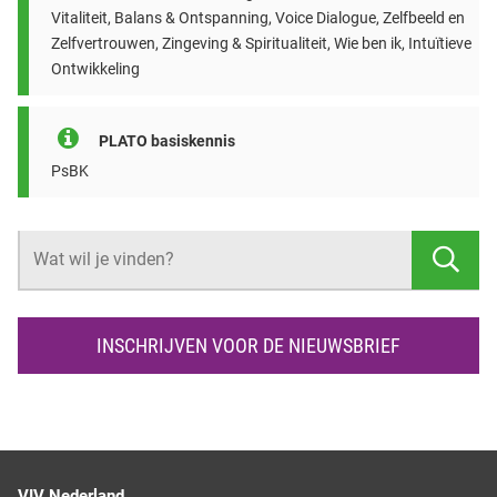
Vitaliteit, Balans & Ontspanning, Voice Dialogue, Zelfbeeld en
Zelfvertrouwen, Zingeving & Spiritualiteit, Wie ben ik, Intuïtieve
Ontwikkeling
PLATO basiskennis
PsBK
Z
O
E
K
INSCHRIJVEN VOOR DE NIEUWSBRIEF
E
N
VIV Nederland