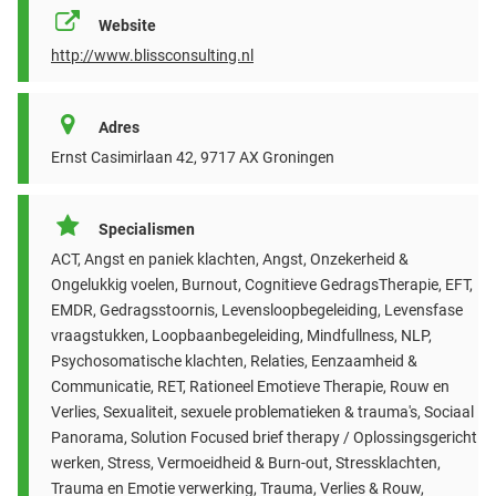
Website
http://www.blissconsulting.nl
Adres
Ernst Casimirlaan 42, 9717 AX Groningen
Specialismen
ACT, Angst en paniek klachten, Angst, Onzekerheid &
Ongelukkig voelen, Burnout, Cognitieve GedragsTherapie, EFT,
EMDR, Gedragsstoornis, Levensloopbegeleiding, Levensfase
vraagstukken, Loopbaanbegeleiding, Mindfullness, NLP,
Psychosomatische klachten, Relaties, Eenzaamheid &
Communicatie, RET, Rationeel Emotieve Therapie, Rouw en
Verlies, Sexualiteit, sexuele problematieken & trauma's, Sociaal
Panorama, Solution Focused brief therapy / Oplossingsgericht
werken, Stress, Vermoeidheid & Burn-out, Stressklachten,
Trauma en Emotie verwerking, Trauma, Verlies & Rouw,