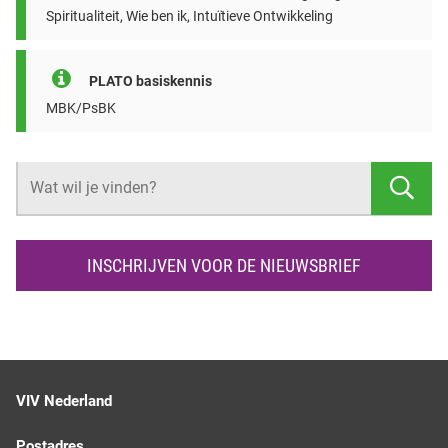
Spiritualiteit, Wie ben ik, Intuïtieve Ontwikkeling
PLATO basiskennis
MBK/PsBK
Z
O
E
K
INSCHRIJVEN VOOR DE NIEUWSBRIEF
E
N
VIV Nederland
Postadres