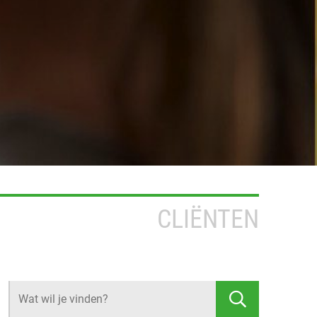
CLIËNTEN
Z
O