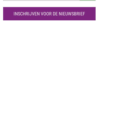
E
K
INSCHRIJVEN VOOR DE NIEUWSBRIEF
E
N