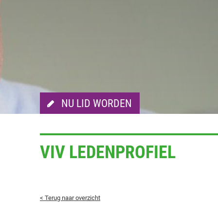
NU LID WORDEN
VIV LEDENPROFIEL
< Terug naar overzicht