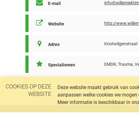
info@willemiekti
E-mail
http://www.wille
Website
Knotwilgenstraat
Adres
EMDR, Trauma, Ver
Specialismen
COOKIES OP DEZE
Deze website maakt gebruik van cooki
WEBSITE
aanpassen welke cookies we mogen geb
Meer informatie is beschikbaar in on
VIV Nederland
Postadres