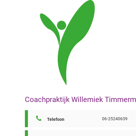
Coachpraktijk Willemiek Timmer
06-25240639
Telefoon