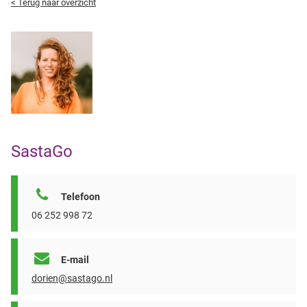
< Terug naar overzicht
SastaGo
Telefoon
06 252 998 72
E-mail
dorien@sastago.nl