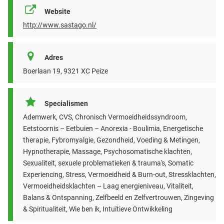
Website
http://www.sastago.nl/
Adres
Boerlaan 19, 9321 XC Peize
Specialismen
Ademwerk, CVS, Chronisch Vermoeidheidssyndroom,
Eetstoornis – Eetbuien – Anorexia - Boulimia, Energetische
therapie, Fybromyalgie, Gezondheid, Voeding & Metingen,
Hypnotherapie, Massage, Psychosomatische klachten,
Sexualiteit, sexuele problematieken & trauma's, Somatic
Experiencing, Stress, Vermoeidheid & Burn-out, Stressklachten,
Vermoeidheidsklachten – Laag energieniveau, Vitaliteit,
Balans & Ontspanning, Zelfbeeld en Zelfvertrouwen, Zingeving
& Spiritualiteit, Wie ben ik, Intuïtieve Ontwikkeling