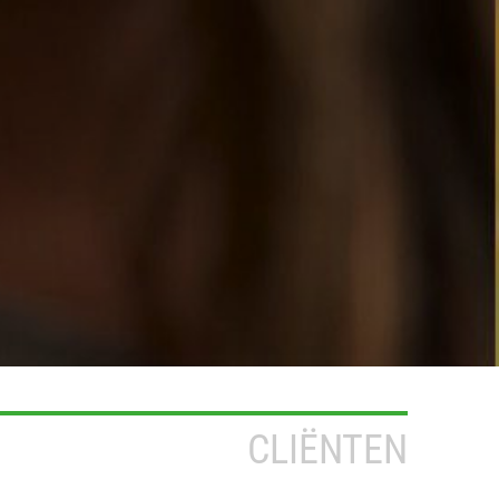
CLIËNTEN