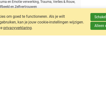
auma en Emotie verwerking, Trauma, Verlies & Rouw,
lfbeeld en Zelfvertrouwen
es om goed te functioneren. Als je wilt
Schakel
ruiken, kan je jouw cookie-instellingen wijzigen.
Alleen 
ze
privacyverklaring
.