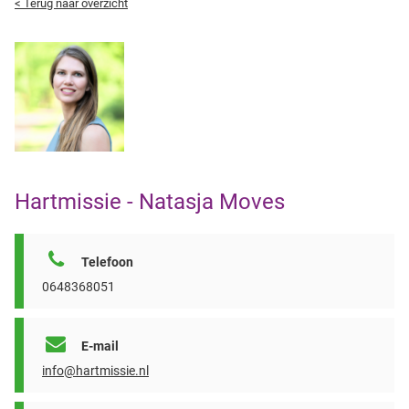
< Terug naar overzicht
Hartmissie - Natasja Moves
Telefoon
0648368051
E-mail
info@hartmissie.nl