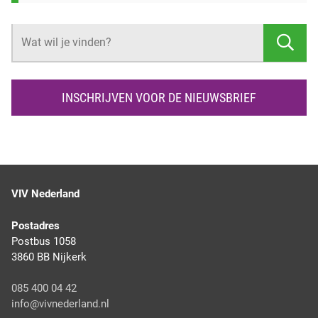
Z
O
E
K
INSCHRIJVEN VOOR DE NIEUWSBRIEF
E
N
VIV Nederland
Postadres
Postbus 1058
3860 BB Nijkerk
085 400 04 42
info@vivnederland.nl