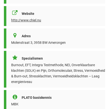
Website
http://www.chiel.nu
Adres
Molenstraat 3, 3958 BW Amerongen
Specialismen
Burnout, EFT, Integra Testmethode, NEI, Onverklaarbare
klachten (SOLK) en Pijn, Orthomoleculair, Stress, Vermoeidheid
& Burn-out, Stressklachten, Vermoeidheidsklachten – Laag
energieniveau
PLATO basiskennis
MBK