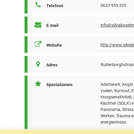
0623 955 335
Telefoon
info@silviakogelm
E-mail
http://www.silvia
Website
Ruitenborghstraat
Adres
Ademwerk, Angst e
Specialismen
voelen, Burnout, 
Hoogsensitiviteit
klachten (SOLK) e
Panorama, Stress,
Werken, Trauma e
energieniveau