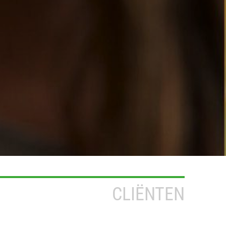
CLIËNTEN