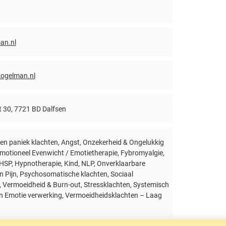
an.nl
kogelman.nl
 30, 7721 BD Dalfsen
n paniek klachten, Angst, Onzekerheid & Ongelukkig
Emotioneel Evenwicht / Emotietherapie, Fybromyalgie,
, HSP, Hypnotherapie, Kind, NLP, Onverklaarbare
n Pijn, Psychosomatische klachten, Sociaal
 Vermoeidheid & Burn-out, Stressklachten, Systemisch
n Emotie verwerking, Vermoeidheidsklachten – Laag