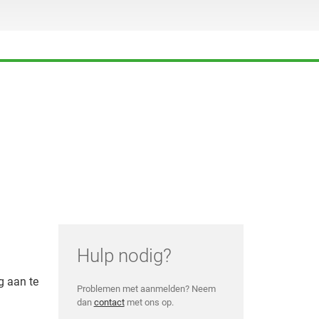
Hulp nodig?
g aan te
Problemen met aanmelden? Neem
dan
contact
met ons op.