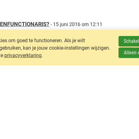
TENFUNCTIONARIS?
- 15 juni 2016 om 12:11
es om goed te functioneren. Als je wilt
Schakel
ruiken, kan je jouw cookie-instellingen wijzigen.
Alleen 
ze
privacyverklaring
.
:12