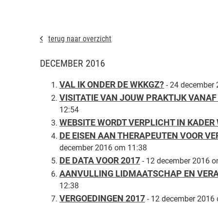
terug naar overzicht
DECEMBER 2016
VAL IK ONDER DE WKKGZ?
- 24 december
VISITATIE VAN JOUW PRAKTIJK VANAF
12:54
WEBSITE WORDT VERPLICHT IN KADER
DE EISEN AAN THERAPEUTEN VOOR VE
december 2016 om 11:38
DE DATA VOOR 2017
- 12 december 2016 o
AANVULLING LIDMAATSCHAP EN VERA
12:38
VERGOEDINGEN 2017
- 12 december 2016