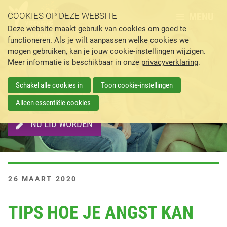
MENU
COOKIES OP DEZE WEBSITE
Deze website maakt gebruik van cookies om goed te
functioneren. Als je wilt aanpassen welke cookies we
mogen gebruiken, kan je jouw cookie-instellingen wijzigen.
Meer informatie is beschikbaar in onze
privacyverklaring
.
Schakel alle cookies in
Toon cookie-instellingen
Alleen essentiële cookies
NU LID WORDEN
G
26 MAART 2020
E
P
TIPS HOE JE ANGST KAN
L
A