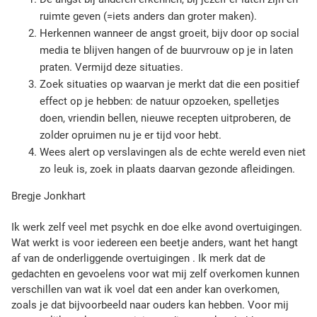
ruimte geven (=iets anders dan groter maken).
Herkennen wanneer de angst groeit, bijv door op social
media te blijven hangen of de buurvrouw op je in laten
praten. Vermijd deze situaties.
Zoek situaties op waarvan je merkt dat die een positief
effect op je hebben: de natuur opzoeken, spelletjes
doen, vriendin bellen, nieuwe recepten uitproberen, de
zolder opruimen nu je er tijd voor hebt.
Wees alert op verslavingen als de echte wereld even niet
zo leuk is, zoek in plaats daarvan gezonde afleidingen.
Bregje Jonkhart
Ik werk zelf veel met psychk en doe elke avond overtuigingen.
Wat werkt is voor iedereen een beetje anders, want het hangt
af van de onderliggende overtuigingen . Ik merk dat de
gedachten en gevoelens voor wat mij zelf overkomen kunnen
verschillen van wat ik voel dat een ander kan overkomen,
zoals je dat bijvoorbeeld naar ouders kan hebben. Voor mij