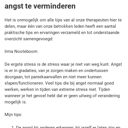
angst te verminderen
Het is onmogelijk om alle tips van al onze therapeuten hier te
delen, maar één van onze betrokken leden heeft een aantal
praktische tips en ervaringen verzameld en tot onderstaande
overzicht samengevoegd:
Irma Nooteboom
De ergste stress is de stress waar je niet van weg kunt. Angst
is er in gradaties, van je zorgen maken en ondertussen
doorgaan, tot paniekaanvallen en niet meer kunnen
slapen/functioneren. Veel tips die bij angst normaal goed
werken, werken in tijden van extreme stress niet. Tijden
wanneer je het gevoel hebt dat er geen uitweg of verandering
mogelijk is.
Mijn tips:
De angst bij anderen erkennen, bij jezelf er laten zijn en