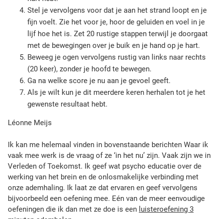
Stel je vervolgens voor dat je aan het strand loopt en je
fijn voelt. Zie het voor je, hoor de geluiden en voel in je
lijf hoe het is. Zet 20 rustige stappen terwijl je doorgaat
met de bewegingen over je buik en je hand op je hart.
Beweeg je ogen vervolgens rustig van links naar rechts
(20 keer), zonder je hoofd te bewegen.
Ga na welke score je nu aan je gevoel geeft.
Als je wilt kun je dit meerdere keren herhalen tot je het
gewenste resultaat hebt.
Léonne Meijs
Ik kan me helemaal vinden in bovenstaande berichten Waar ik
vaak mee werk is de vraag of ze ‘in het nu’ zijn. Vaak zijn we in
Verleden of Toekomst. Ik geef wat psycho educatie over de
werking van het brein en de onlosmakelijke verbinding met
onze ademhaling. Ik laat ze dat ervaren en geef vervolgens
bijvoorbeeld een oefening mee. Eén van de meer eenvoudige
oefeningen die ik dan met ze doe is een
luisteroefening 3