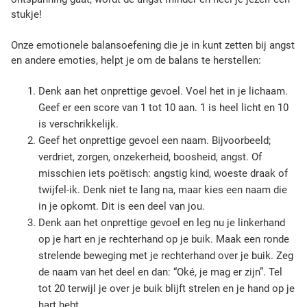
stukje!
Onze emotionele balansoefening die je in kunt zetten bij angst
en andere emoties, helpt je om de balans te herstellen:
Denk aan het onprettige gevoel. Voel het in je lichaam.
Geef er een score van 1 tot 10 aan. 1 is heel licht en 10
is verschrikkelijk.
Geef het onprettige gevoel een naam. Bijvoorbeeld;
verdriet, zorgen, onzekerheid, boosheid, angst. Of
misschien iets poëtisch: angstig kind, woeste draak of
twijfel-ik. Denk niet te lang na, maar kies een naam die
in je opkomt. Dit is een deel van jou.
Denk aan het onprettige gevoel en leg nu je linkerhand
op je hart en je rechterhand op je buik. Maak een ronde
strelende beweging met je rechterhand over je buik. Zeg
de naam van het deel en dan: “Oké, je mag er zijn”. Tel
tot 20 terwijl je over je buik blijft strelen en je hand op je
hart hebt.