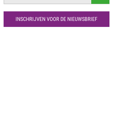
O
E
K
INSCHRIJVEN VOOR DE NIEUWSBRIEF
E
N