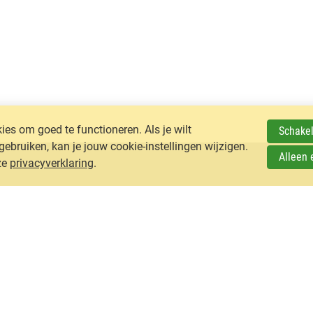
es om goed te functioneren. Als je wilt
Schakel
ruiken, kan je jouw cookie-instellingen wijzigen.
Alleen 
ze
privacyverklaring
.