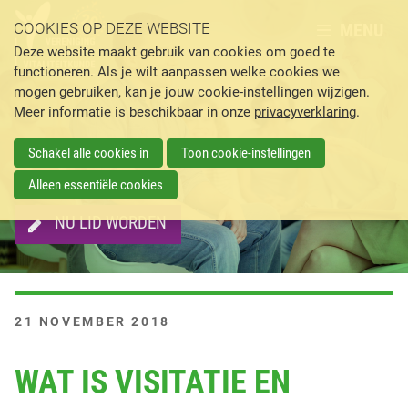
MENU
COOKIES OP DEZE WEBSITE
Deze website maakt gebruik van cookies om goed te
functioneren. Als je wilt aanpassen welke cookies we
mogen gebruiken, kan je jouw cookie-instellingen wijzigen.
Meer informatie is beschikbaar in onze
privacyverklaring
.
Schakel alle cookies in
Toon cookie-instellingen
Alleen essentiële cookies
NU LID WORDEN
G
21 NOVEMBER 2018
E
P
WAT IS VISITATIE EN
L
A