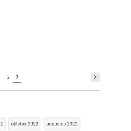
T
O
P
:
6
7
22
oktober 2022
augustus 2022