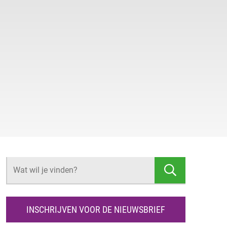
Z
O
E
K
INSCHRIJVEN VOOR DE NIEUWSBRIEF
E